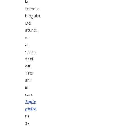
la
temelia
blogului.
De
atunci,
s-
au
scurs
trei
ani
.
Trei
ani
in
care
Sapte
pietre
mi
s-