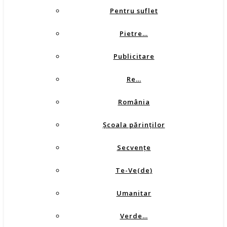
Pentru suflet
Pietre…
Publicitare
Re…
România
Şcoala părinţilor
Secvenţe
Te-Ve(de)
Umanitar
Verde…