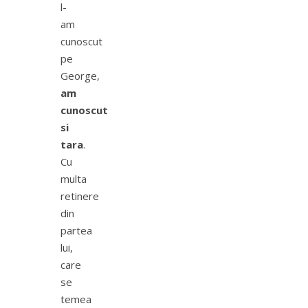
l-
am
cunoscut
pe
George,
am
cunoscut
si
tara
.
Cu
multa
retinere
din
partea
lui,
care
se
temea