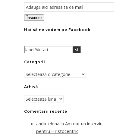
Email
Subscription
Înscriere
Hai să ne vedem pe Facebook
Categorii
Categorii
Arhivă
Arhivă
Comentarii recente
anda_elena
la
Am dat un interviu
pentru Hristocentric