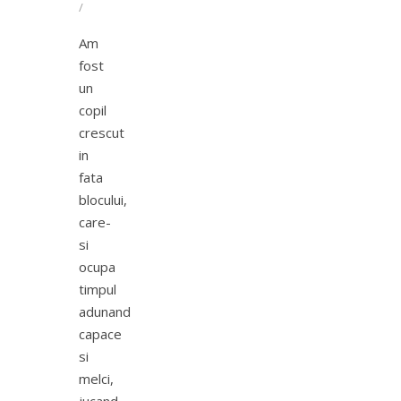
/
Am
fost
un
copil
crescut
in
fata
blocului,
care-
si
ocupa
timpul
adunand
capace
si
melci,