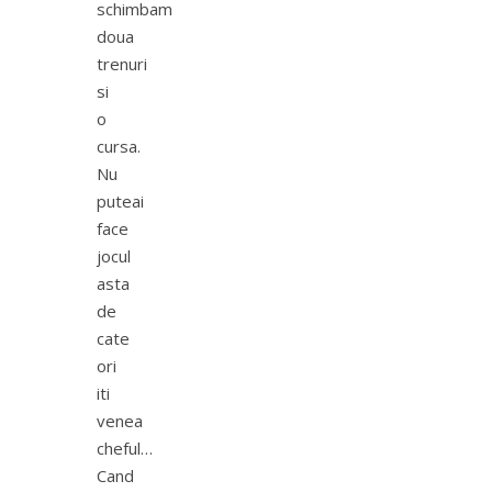
schimbam
doua
trenuri
si
o
cursa.
Nu
puteai
face
jocul
asta
de
cate
ori
iti
venea
cheful…
Cand