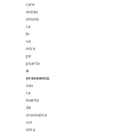
care
aveau
emotii
ca
le
va
intra
pe
poarta
o
oraseanca
,
sau
ca
inainte
de
oraseanca
vor
intra