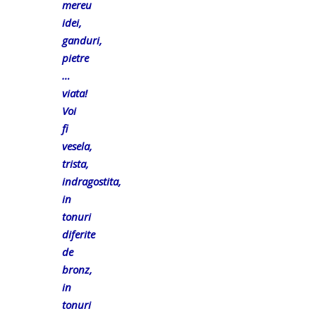
mereu
idei,
ganduri,
pietre
…
viata!
Voi
fi
vesela,
trista,
indragostita,
in
tonuri
diferite
de
bronz,
in
tonuri