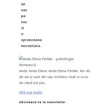
un
nas
pe
sus
si
o
spranceana
incruntata
.
Anda. Anda Elena. Anda Elena Pintilie. Am 40
de ani şi sunt din Iaşi. Vorbesc mult si scriu
de când mă ştiu.
Află mai multe
Abonează-te la newsletter