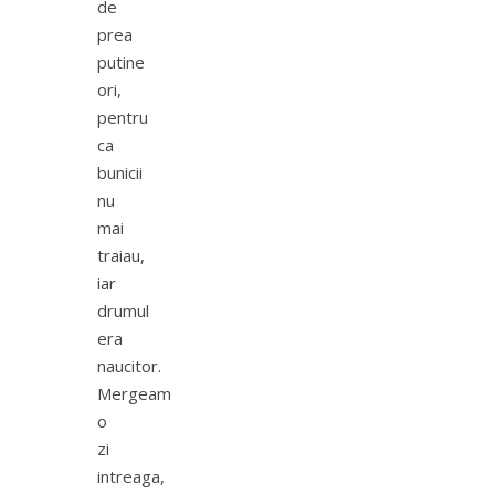
de
prea
putine
ori,
pentru
ca
bunicii
nu
mai
traiau,
iar
drumul
era
naucitor.
Mergeam
o
zi
intreaga,